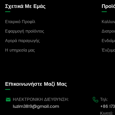
Σχετικά Με Εμάς
Προϊ
Εταιρικό Προφίλ
Καλλυν
Εφαρμογή προϊόντος
Διατρο
Αγορά παραγωγής
Ενδιάμ
Η υπηρεσία μας
Ένζυμ
Επικοινωνήστε Μαζί Μας
ΗΛΕΚΤΡΟΝΙΚΗ ΔΙΕΥΘΥΝΣΗ:
Τηλ:


luzim3819@gmail.com
+86 173
Κινητό: