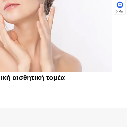
E-Mail
ρική αισθητική τομέα