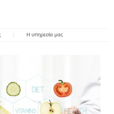
ς
Η υπηρεσία μας