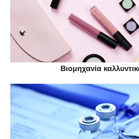
Βιομηχανία καλλυντι