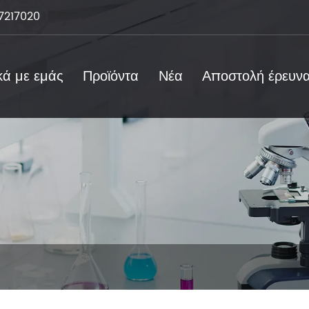
7217020
κά με εμάς
Προϊόντα
Νέα
Αποστολή έρευν