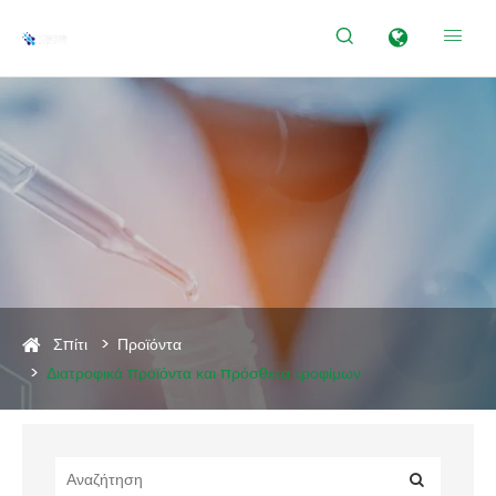


Σπίτι
Προϊόντα
Διατροφικά προϊόντα και πρόσθετα τροφίμων