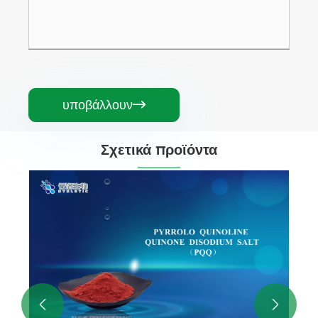
υποβάλλουν

Σχετικά προϊόντα

