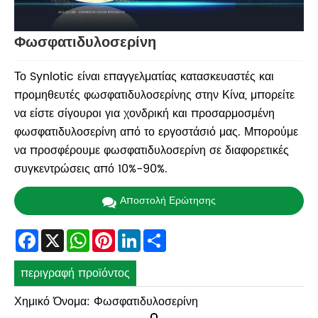
Φωσφατιδυλοσερίνη
Το Synlotic είναι επαγγελματίας κατασκευαστές και
προμηθευτές φωσφατιδυλοσερίνης στην Κίνα, μπορείτε
να είστε σίγουροι για χονδρική και προσαρμοσμένη
φωσφατιδυλοσερίνη από το εργοστάσιό μας. Μπορούμε
να προσφέρουμε φωσφατιδυλοσερίνη σε διαφορετικές
συγκεντρώσεις από 10%-90%.
Αποστολή Ερώτησης
Facebook
X
WhatsApp
Pinterest
LinkedIn
Share
περιγραφή προϊόντος
Χημικό Όνομα: Φωσφατιδυλοσερίνη