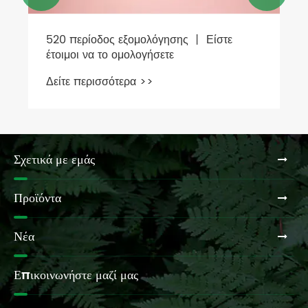
520 περίοδος εξομολόγησης 丨 Είστε
έτοιμοι να το ομολογήσετε
Δείτε περισσότερα >>
Σχετικά με εμάς
Προϊόντα
Νέα
Επικοινωνήστε μαζί μας